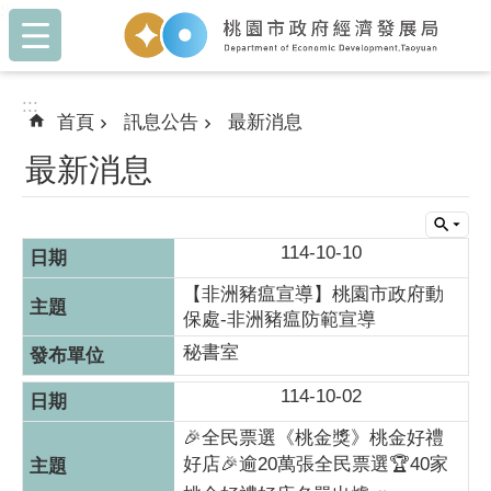
:::
跳到主要內容區塊
:::
首頁
訊息公告
最新消息
最新消息
114-10-10
【非洲豬瘟宣導】桃園市政府動
保處-非洲豬瘟防範宣導
秘書室
114-10-02
🎉全民票選《桃金獎》桃金好禮
好店🎉逾20萬張全民票選🏆40家