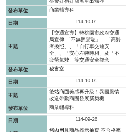
桃金好禮好店名單出爐📣
商業輔導科
114-10-01
【交通宣導】轉桃園市政府交通
局宣傳 「不無照駕駛」、「高齡
者換照」、「自行車交通安
全」、「安心左轉時相」及「不
疲勞駕駛」等交通安全觀念
秘書室
114-10-01
後站商圈美感再升級！異國風情
改造帶動商圈發展新契機
商業輔導科
114-09-28
烤肉用具商品標示抽查 不合格率