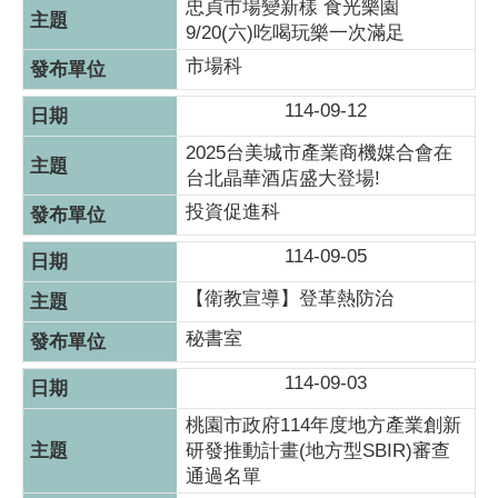
忠貞市場變新樣 食光樂園
9/20(六)吃喝玩樂一次滿足
市場科
114-09-12
2025台美城市產業商機媒合會在
台北晶華酒店盛大登場!
投資促進科
114-09-05
【衛教宣導】登革熱防治
秘書室
114-09-03
桃園市政府114年度地方產業創新
研發推動計畫(地方型SBIR)審查
通過名單