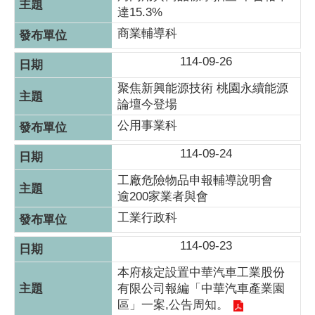
達15.3%
商業輔導科
114-09-26
聚焦新興能源技術 桃園永續能源
論壇今登場
公用事業科
114-09-24
工廠危險物品申報輔導說明會
逾200家業者與會
工業行政科
114-09-23
本府核定設置中華汽車工業股份
有限公司報編「中華汽車產業園
區」一案,公告周知。