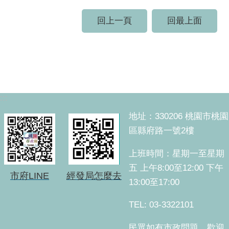
回上一頁
回最上面
:::
地址：330206 桃園市桃園
區縣府路一號2樓
上班時間：星期一至星期
五 上午8:00至12:00 下午
市府LINE
經發局怎麼去
13:00至17:00
TEL: 03-3322101
民眾如有市政問題，歡迎