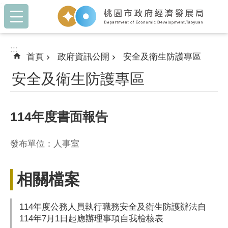
:::
跳到主要內容區塊
:::
首頁
政府資訊公開
安全及衛生防護專區
安全及衛生防護專區
114年度書面報告
發布單位：人事室
相關檔案
114年度公務人員執行職務安全及衛生防護辦法自
114年7月1日起應辦理事項自我檢核表