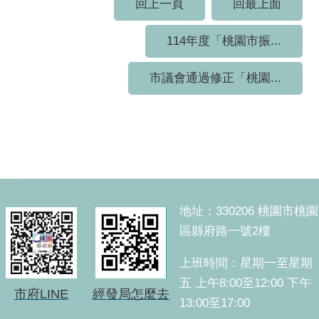
回上一頁
回最上面
114年度「桃園市振...
市議會通過修正「桃園...
:::
地址：330206 桃園市桃園
區縣府路一號2樓
上班時間：星期一至星期
五 上午8:00至12:00 下午
市府LINE
經發局怎麼去
13:00至17:00