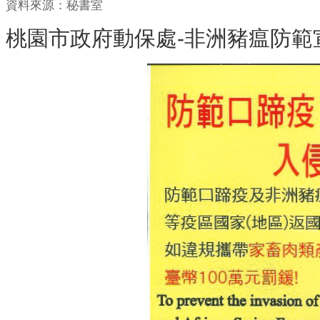
資料來源：秘書室
桃園市政府動保處-非洲豬瘟防範