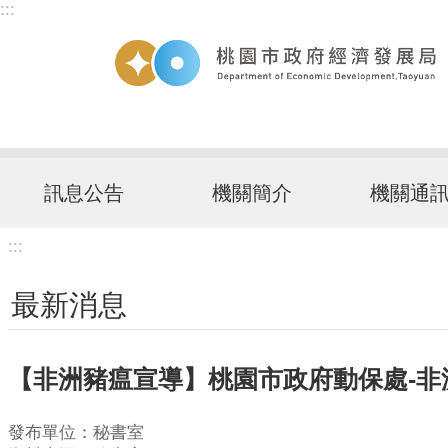
:::
跳到主要內容區塊
訊息公告
機關簡介
機關通
:::
最新消息
【非洲豬瘟宣導】桃園市政府動保處-非
發布單位：秘書室