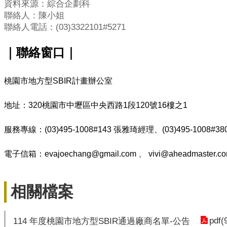
資料來源：綜合企劃科
聯絡人：陳小姐
聯絡人電話：(03)3322101#5271
｜聯絡窗口｜
桃園市地方型SBIR計畫辦公室
地址：320桃園市中壢區中央西路1段120號16樓之1
服務專線：(03)495-1008#143 張雅琦經理、
(03)495-1008#
電子信箱：evajoechang@gmail.com
、
vivi@aheadmaster.c
相關檔案
pdf(
114 年度桃園市地方型SBIR通過廠商名單-公告