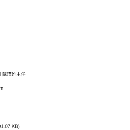
380 陳瑾維主任
om
91.07 KB)