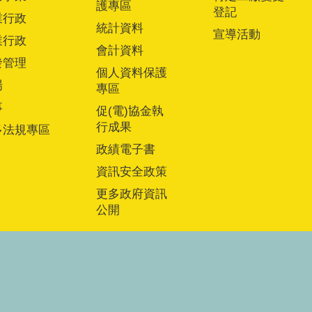
護專區
登記
業行政
統計資料
宣導活動
業行政
會計資料
發管理
個人資料保護
場
專區
事
促(電)協金執
行成果
多法規專區
政績電子書
資訊安全政策
更多政府資訊
公開