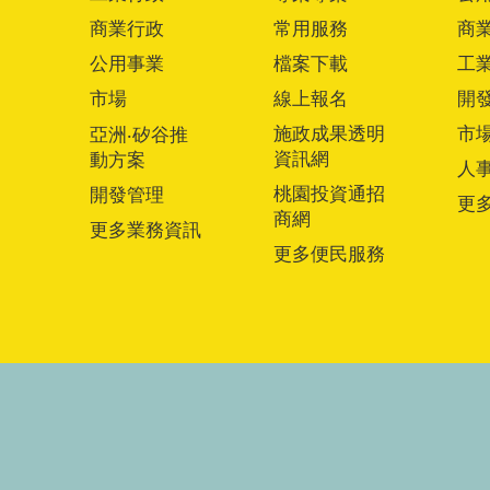
商業行政
常用服務
商
公用事業
檔案下載
工
市場
線上報名
開
施政成果透明
市
亞洲‧矽谷推
資訊網
動方案
人
桃園投資通招
開發管理
更
商網
更多業務資訊
更多便民服務