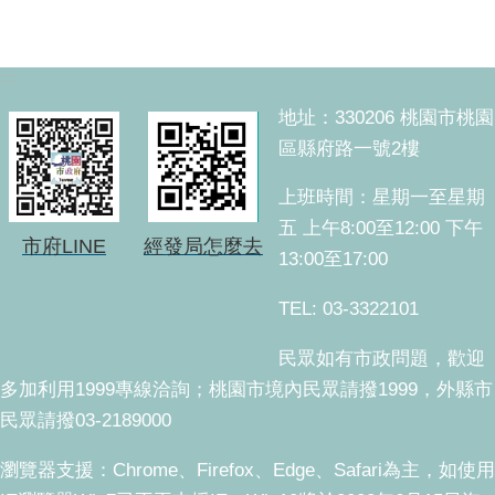
:::
地址：330206 桃園市桃園
區縣府路一號2樓
上班時間：星期一至星期
五 上午8:00至12:00 下午
市府LINE
經發局怎麼去
13:00至17:00
TEL: 03-3322101
民眾如有市政問題，歡迎
多加利用1999專線洽詢；桃園市境內民眾請撥1999，外縣市
民眾請撥03-2189000
瀏覽器支援：Chrome、Firefox、Edge、Safari為主，如使用