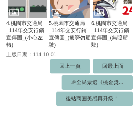
4.桃園市交通局
5.桃園市交通局
6.桃園市交通局
_114年交安行銷
_114年交安行銷
_114年交安行銷
宣傳圖_(小心左
宣傳圖_(疲勞勿駕
宣傳圖_(無照駕
轉)
駛)
駛)
上版日期：114-10-01
回上一頁
回最上面
🎉全民票選《桃金獎...
後站商圈美感再升級！...