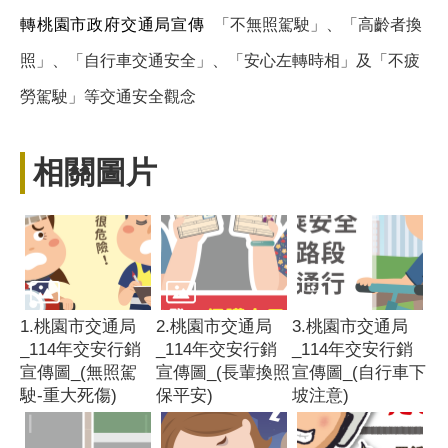
轉桃園市政府交通局宣傳
「不無照駕駛」、「高齡者換
照」、「自行車交通安全」、「安心左轉時相」及「不疲
勞駕駛」等交通安全觀念
相關圖片
1.桃園市交通局
2.桃園市交通局
3.桃園市交通局
_114年交安行銷
_114年交安行銷
_114年交安行銷
宣傳圖_(無照駕
宣傳圖_(長輩換照
宣傳圖_(自行車下
駛-重大死傷)
保平安)
坡注意)