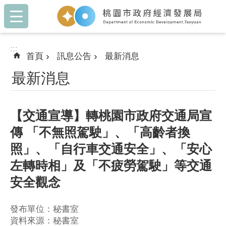
:::
跳到主要內容區塊
:::
首頁
訊息公告
最新消息
最新消息
【交通宣導】轉桃園市政府交通局宣
傳 「不無照駕駛」、「高齡者換
照」、「自行車交通安全」、「安心
左轉時相」及「不疲勞駕駛」等交通
安全觀念
發布單位：秘書室
資料來源：秘書室