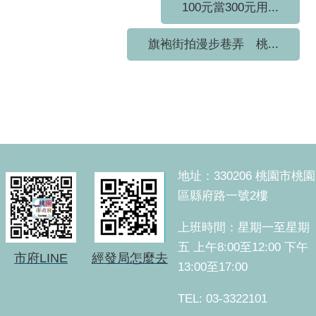
100元當300元用...
旗袍街拍漫步巷弄 桃...
:::
地址：330206 桃園市桃園
區縣府路一號2樓
上班時間：星期一至星期
五 上午8:00至12:00 下午
市府LINE
經發局怎麼去
13:00至17:00
TEL: 03-3322101