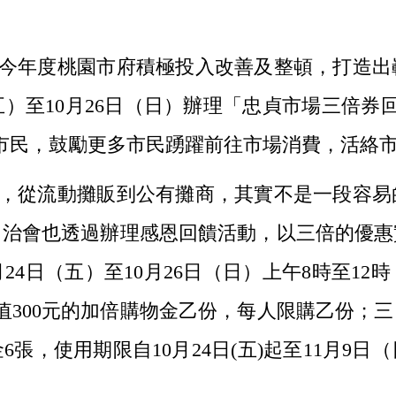
今年度桃園市府積極投入改善及整頓，打造出
五）至10月26日（日）辦理「忠貞市場三倍券
饋市民，鼓勵更多市民踴躍前往市場消費，活絡
，從流動攤販到公有攤商，其實不是一段容易
自治會也透過辦理感恩回饋活動，以三倍的優惠
24日（五）至10月26日（日）上午8時至1
300元的加倍購物金乙份，每人限購乙份；三日分別
張，使用期限自10月24日(五)起至11月9