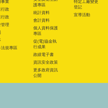
用事業
特定工廠變更
護專區
登記
業行政
統計資料
宣導活動
業行政
會計資料
發管理
個人資料保護
場
專區
事
促(電)協金執
行成果
多法規專區
政績電子書
資訊安全政策
更多政府資訊
公開