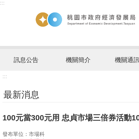
:::
跳到主要內容區塊
訊息公告
機關簡介
機關通
:::
最新消息
100元當300元用 忠貞市場三倍券活動10
發布單位：市場科