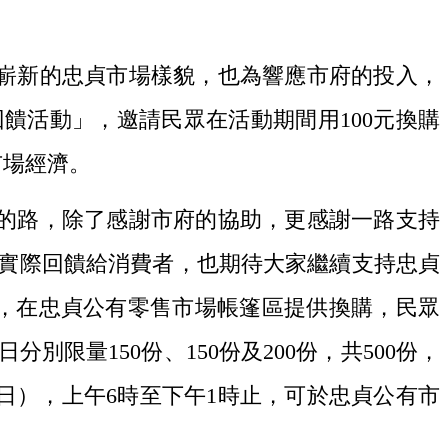
嶄新的忠貞市場樣貌，也為響應市府的投入，
回饋活動」，邀請民眾在活動期間用100元換購
市場經濟。
的路，除了感謝市府的協助，更感謝一路支持
實際回饋給消費者，也期待大家繼續支持忠貞
2時，在忠貞公有零售市場帳篷區提供換購，民眾
限量150份、150份及200份，共500份，
日（日），上午6時至下午1時止，可於忠貞公有市