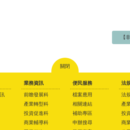
【非
關閉
業務資訊
便民服務
法
訊
前瞻發展科
檔案應用
法
產業轉型科
相關連結
產
投資促進科
補助專區
投
商業輔導科
申辦搜尋
商