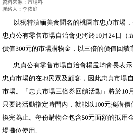
資料來源：市場科
聯絡人：李依庭
以獨特滇緬美食聞名的桃園市忠貞市場，
忠貞公有零售市場自治會更將於10月24日（
價值300元的市場購物金，以三倍的價值回
忠貞公有零售市場自治會楊孟均會長表示
忠貞市場的在地民眾及顧客，因此忠貞市場
市場。「忠貞市場三倍券回饋活動」將於10月
只要於活動指定時間內，就能以100元換購價值
換完為止。每份購物金包含50元面額的抵用金6
場攤位使用。