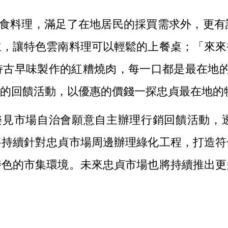
食料理，滿足了在地居民的採買需求外，更有
主，讓特色雲南料理可以輕鬆的上餐桌；「來來
持古早味製作的紅糟燒肉，每一口都是最在地的
的回饋活動，以優惠的價錢一探忠貞最在地的
樂見市場自治會願意自主辦理行銷回饋活動，
將持續針對忠貞市場周邊辦理綠化工程，打造符
特色的市集環境。未來忠貞市場也將持續推出更