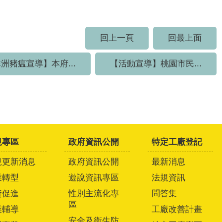
回上一頁
回最上面
洲豬瘟宣導】本府...
【活動宣導】桃園市民...
規專區
政府資訊公開
特定工廠登記
規更新消息
政府資訊公開
最新消息
業轉型
遊說資訊專區
法規資訊
資促進
性別主流化專
問答集
區
業輔導
工廠改善計畫
安全及衛生防