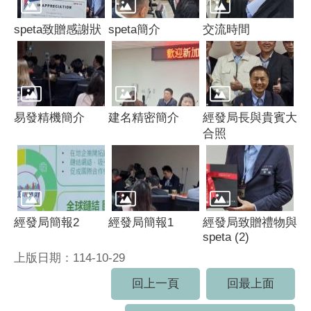
speta致贈感謝狀
speta簡介
交流時間
易發精機簡介
建名精密簡介
經發局長與貴賓大
合照
經發局簡報2
經發局簡報1
經發局致贈禮物與
speta (2)
上版日期：114-10-29
回上一頁
回最上面