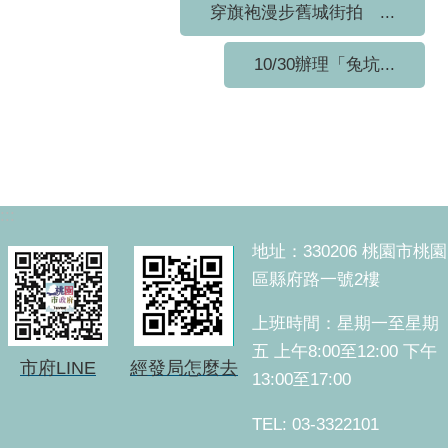
穿旗袍漫步舊城街拍 ...
10/30辦理「兔坑...
:::
地址：330206 桃園市桃園
區縣府路一號2樓
上班時間：星期一至星期
五 上午8:00至12:00 下午
市府LINE
經發局怎麼去
13:00至17:00
TEL: 03-3322101