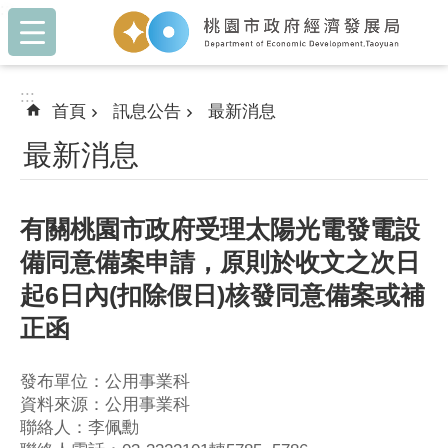
:::
跳到主要內容區塊
:::
首頁
訊息公告
最新消息
最新消息
有關桃園市政府受理太陽光電發電設
備同意備案申請，原則於收文之次日
起6日內(扣除假日)核發同意備案或補
正函
發布單位：公用事業科
資料來源：公用事業科
聯絡人：李佩勳