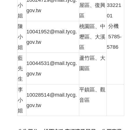
小
屋區、復興
33221
gov.tw
姐
區
01
分機
陳
桃園區、中
10041952@mail.tycg.
5785-
小
壢區、大溪
gov.tw
5786
姐
區
藍
蘆竹區、大
10044531@mail.tycg.
先
園區
gov.tw
生
李
平鎮區、觀
10028514@mail.tycg.
小
音區
gov.tw
姐