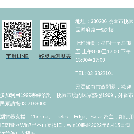
:::
地址：330206 桃園市桃園
區縣府路一號2樓
上班時間：星期一至星期
五 上午8:00至12:00 下午
市府LINE
經發局怎麼去
13:00至17:00
TEL: 03-3322101
民眾如有市政問題，歡迎
多加利用1999專線洽詢；桃園市境內民眾請撥1999，外縣市
民眾請撥03-2189000
瀏覽器支援：Chrome、Firefox、Edge、Safari為主，如使用
IE瀏覽器Win7已不再支援IE，Win10將於2022年6月15日淘
汰並停止支援IE。