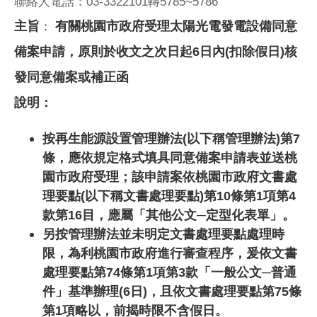
聯絡人電話：03-3322101轉5785~5786
主旨
有關桃園市政府受理太陽光電發電設備同意
：
備案申請，原則於收文之次日起6日內(扣除假日)核
發同意備案或補正函
說明：
按再生能源設置管理辦法(以下稱管理辦法)第7
條，應依規定格式填具同意備案申請表並送桃
園市政府受理；該申請案依桃園市政府文書處
理要點(以下稱文書處理要點)第10條第1項第4
款第16目，應屬「其他公文─定型化表單」。
另按管理辦法並未明定文書處理要點處理時
限，為利桃園市政府進行審查程序，爰依文書
處理要點第74條第1項第3款「一般公文─普通
件」基準辦理(6日)，且依文書處理要點第75條
第1項略以，前揭時限不含假日。