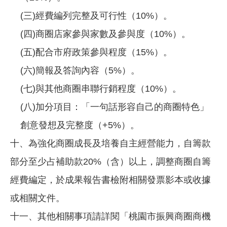
(三)經費編列完整及可行性（10%）。
(四)商圈店家參與家數及參與度（10%）。
(五)配合市府政策參與程度（15%）。
(六)簡報及答詢內容（5%）。
(七)與其他商圈串聯行銷程度（10%）。
(八)加分項目：「一句話形容自己的商圈特色」
創意發想及完整度（+5%）。
十、為強化商圈成長及培養自主經營能力，自籌款
部分至少占補助款20%（含）以上，調整商圈自籌
經費編定，於成果報告書檢附相關發票影本或收據
或相關文件。
十一、其他相關事項請詳閱「桃園市振興商圈商機