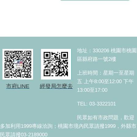
:::
地址：330206 桃園市桃園
區縣府路一號2樓
上班時間：星期一至星期
五 上午8:00至12:00 下午
市府LINE
經發局怎麼去
13:00至17:00
TEL: 03-3322101
民眾如有市政問題，歡迎
多加利用1999專線洽詢；桃園市境內民眾請撥1999，外縣市
民眾請撥03-2189000