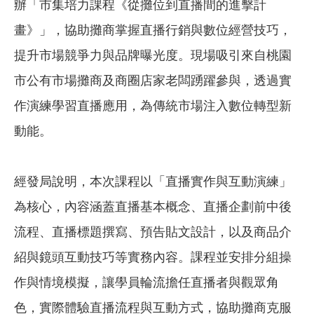
辦「市集培力課程《從攤位到直播間的進擊計
畫》」，協助攤商掌握直播行銷與數位經營技巧，
提升市場競爭力與品牌曝光度。現場吸引來自桃園
市公有市場攤商及商圈店家老闆踴躍參與，透過實
作演練學習直播應用，為傳統市場注入數位轉型新
動能。
經發局說明，本次課程以「直播實作與互動演練」
為核心，內容涵蓋直播基本概念、直播企劃前中後
流程、直播標題撰寫、預告貼文設計，以及商品介
紹與鏡頭互動技巧等實務內容。課程並安排分組操
作與情境模擬，讓學員輪流擔任直播者與觀眾角
色，實際體驗直播流程與互動方式，協助攤商克服