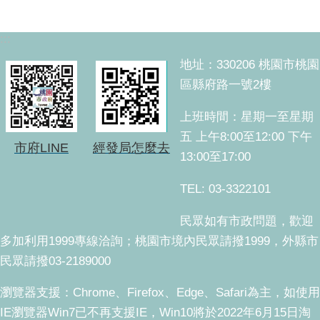
:::
地址：330206 桃園市桃園
區縣府路一號2樓
上班時間：星期一至星期
五 上午8:00至12:00 下午
市府LINE
經發局怎麼去
13:00至17:00
TEL: 03-3322101
民眾如有市政問題，歡迎
多加利用1999專線洽詢；桃園市境內民眾請撥1999，外縣市
民眾請撥03-2189000
瀏覽器支援：Chrome、Firefox、Edge、Safari為主，如使用
IE瀏覽器Win7已不再支援IE，Win10將於2022年6月15日淘