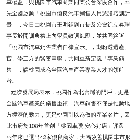
車權益，與桃園市汽車商業同業公會深度合作，率
先全國啟動「桃園市優良汽車銷售人員認證培訓計
畫」，今日由桃園市王明鉅副市長及公會徐立昇理
事長於開訓典禮上向學員致詞勉勵，並共同簽署
「桃園市汽車銷售業者自律宣示」，期盼透過產、
官、學三方的緊密串聯，共同重新定義「專業銷
售」，讓桃園成為全國汽車產業專業人才的領航
者。
經濟發展局表示，桃園作為北台灣的門戶，更是
全國汽車產業的銷售重鎮，汽車銷售不僅是推動地
方經濟的動力，更是桃園引以為傲的產業名片，因
此市府於108年首創「桃園車讚 安心好店」評選，
兩年來已選出42家優良商家，大幅改善桃園車市形