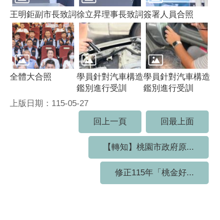
王明鉅副市長致詞
徐立昇理事長致詞
簽署人員合照
全體大合照
學員針對汽車構造
學員針對汽車構造
鑑別進行受訓
鑑別進行受訓
上版日期：115-05-27
回上一頁
回最上面
【轉知】桃園市政府原...
修正115年「桃金好...