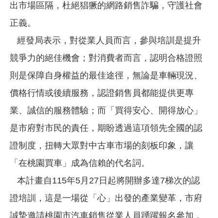
出市場區隔，杜絕猖獗的網路銷售詐騙，守護社會
正義。
經發局表示，對從業人員而言，參與培訓是提升
競爭力的絕佳機會；對消費者而言，認明合格證照
則是保障自身權益的最佳途徑，無論是車輛現況、
價格行情或後續服務，認證銷售員都能提供更專
業、誠信的服務體驗；而「買得安心、開得放心」
是市府對市民的責任，期盼透過這項領先全國的認
證制度，扭轉大眾對中古車市場的刻板印象，讓
「在桃園買車」成為信賴的代名詞。
本計畫自115年5月27日起將開辦多達7梯次的認
證培訓，這是一場從「心」出發的產業變革，市府
誠摯邀請桃園市汽車銷售從業人員踴躍報名參加，