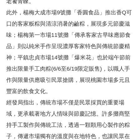
老饕青睞。
此外，楊梅大成市場9號攤「香圓食品」推出香Q可
口的客家粄粽與清涼消暑的鹼粽，展現多元節慶滋
味；楊梅第一市場11號攤「傳承客家古早味應節食
品」則以純米手作呈現濃厚客家特色與傳統節慶精
神；平鎮忠貞市場14號攤「爆米花」也於端午節前
推出限量手工肉粽(6/6至6/19限定販售)，以職人手
作與限量供應吸引民眾搶購，展現桃園市場多元且
豐富的飲食文化。
經發局指出，傳統市場不僅是民眾採買的重要場
域，更承載著地方人情味與節慶記憶。許多攤商堅
持手工製作與傳統工法，透過一顆顆用心製作的粽
子，傳遞市場獨有的溫度與在地特色，也讓民眾在