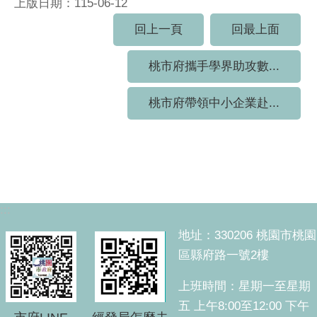
上版日期：115-06-12
回上一頁
回最上面
桃市府攜手學界助攻數...
桃市府帶領中小企業赴...
:::
地址：330206 桃園市桃園
區縣府路一號2樓
上班時間：星期一至星期
五 上午8:00至12:00 下午