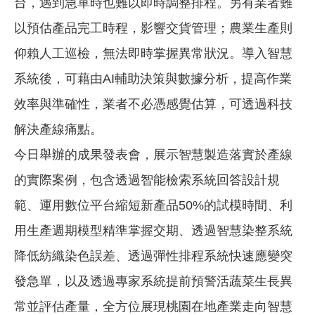
台，遇到急單時也難以即時調整排程。另有業者難
以預估產品完工時程，影響交貨管理；農業生產則
仰賴人工巡檢，無法即時掌握異常狀況。導入智慧
系統後，可藉由AI輔助決策與數據分析，提高作業
效率與準確性，業者不必憑感覺估算，可透過科技
解決產線痛點。
今日舉辦的成果發表會，展示智慧製造落實於產線
的實際案例，包含透過智能檢索系統回答設計規
範、運用數位平台縮短新產品50%的試模時間、利
用生產週期模型精準掌握交期、透過智慧染整系統
降低紡織染色誤差、透過彈性排程系統快速應變突
發急單，以及透過專家系統提前預警活蔬菜生長異
常並評估產量，全方位展現桃園在地產業走向智慧