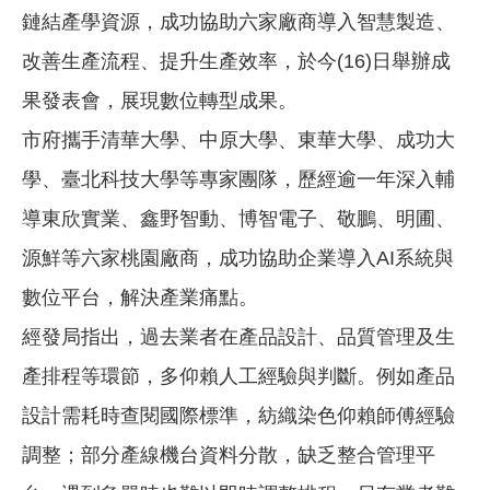
鏈結產學資源，成功協助六家廠商導入智慧製造、
改善生產流程、提升生產效率，於今(16)日舉辦成
果發表會，展現數位轉型成果。
市府攜手清華大學、中原大學、東華大學、成功大
學、臺北科技大學等專家團隊，歷經逾一年深入輔
導東欣實業、鑫野智動、博智電子、敬鵬、明圃、
源鮮等六家桃園廠商，成功協助企業導入AI系統與
數位平台，解決產業痛點。
經發局指出，過去業者在產品設計、品質管理及生
產排程等環節，多仰賴人工經驗與判斷。例如產品
設計需耗時查閱國際標準，紡織染色仰賴師傅經驗
調整；部分產線機台資料分散，缺乏整合管理平