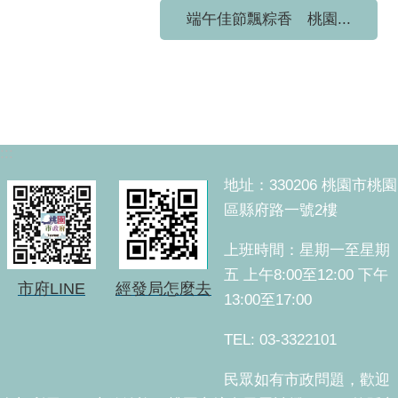
端午佳節飄粽香 桃園...
:::
地址：330206 桃園市桃園
區縣府路一號2樓
上班時間：星期一至星期
五 上午8:00至12:00 下午
市府LINE
經發局怎麼去
13:00至17:00
TEL: 03-3322101
民眾如有市政問題，歡迎