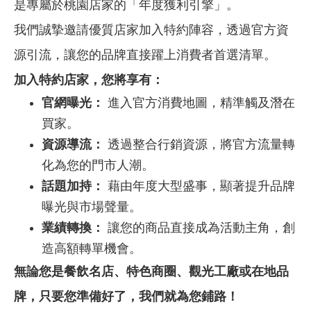
是專屬於桃園店家的「年度獲利引擎」。
我們誠摯邀請優質店家加入特約陣容，透過官方資
源引流，讓您的品牌直接躍上消費者首選清單。
加入特約店家，您將享有：
官網曝光：
進入官方消費地圖，精準觸及潛在
買家。
資源導流：
透過整合行銷資源，將官方流量轉
化為您的門市人潮。
話題加持：
藉由年度大型盛事，顯著提升品牌
曝光與市場聲量。
業績轉換：
讓您的商品直接成為活動主角，創
造高額轉單機會。
無論您是餐飲名店、特色商圈、觀光工廠或在地品
牌，只要您準備好了，我們就為您鋪路！