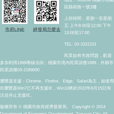
區縣府路一號2樓
上班時間：星期一至星期
五 上午8:00至12:00 下午
市府LINE
經發局怎麼去
13:00至17:00
TEL: 03-3322101
民眾如有市政問題，歡迎
多加利用1999專線洽詢；桃園市境內民眾請撥1999，外縣市
民眾請撥03-2189000
瀏覽器支援：Chrome、Firefox、Edge、Safari為主，如使用
IE瀏覽器Win7已不再支援IE，Win10將於2022年6月15日淘
汰並停止支援IE。
版權所有 © 桃園市政府經濟發展局。 Copyright © 2014
Department of Economic Development, Taoyuan City. All