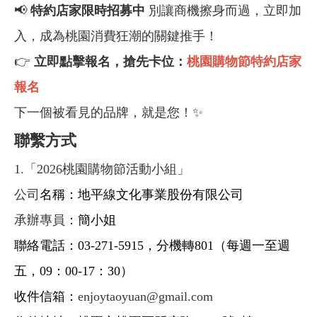
📢
特約店家限時招募中
別讓商機擦身而過，立即加
入，成為桃園消費狂潮的關鍵推手！
👉
立即點擊報名，搶先卡位：
桃園購物節特約店家
報名
✨
下一個被看見的品牌，就是您！
聯繫方式
1.「2026桃園購物節活動小組」
公司
名稱：地平線文化事業股份有限公司
承辦專員
：簡小姐
聯絡電話：03-271-5915，分機轉801（每週一至週
五，09：00-17：30）
收件信箱：
enjoytaoyuan@gmail.com