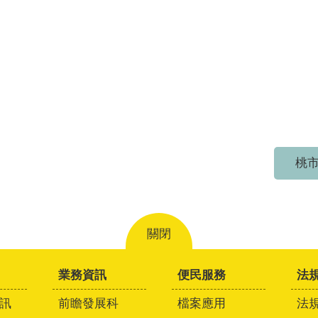
桃市
關閉
業務資訊
便民服務
法
訊
前瞻發展科
檔案應用
法