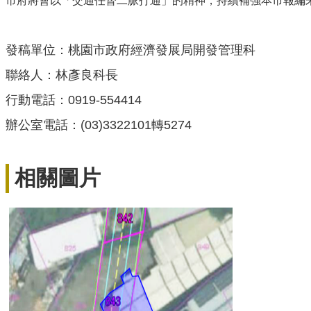
市府將會以「交通任督二脈打通」的精神，持續補強本市報編
發稿單位：桃園市政府經濟發展局開發管理科
聯絡人：林彥良科長
行動電話：0919-554414
辦公室電話：(03)3322101轉5274
相關圖片