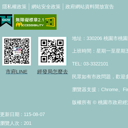
隱私權政策
網站安全政策
政府網站資料開放宣告
地址：330206 桃園市
上班時間：星期一至星期五 上午8
TEL: 03-3322101
市府LINE
經發局怎麼去
民眾如有市政問題，歡迎多加
瀏覽器支援：Chrome、Fi
版權所有 © 桃園市政府經濟發展局。 Co
更新日期
115-08-07
瀏覽人次
201