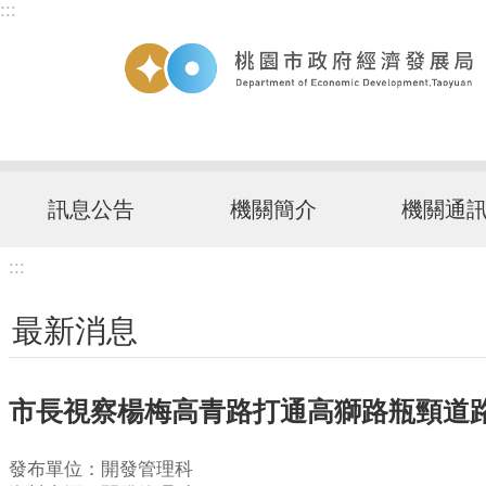
:::
跳到主要內容區塊
訊息公告
機關簡介
機關通
:::
最新消息
市長視察楊梅高青路打通高獅路瓶頸道路
發布單位：開發管理科