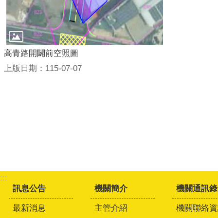
高青路開闢前空照圖
上版日期：115-07-07
:::
訊息公告
機關簡介
機關通訊錄
最新消息
主管介紹
機關聯絡資