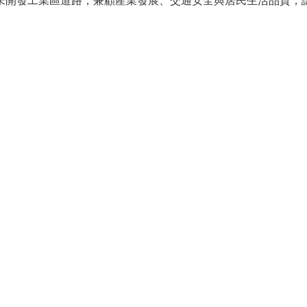
未開發工業區道路，兼顧產業發展、交通安全與居民生活品質，