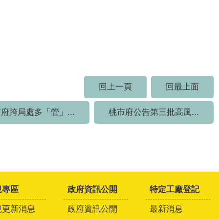
回上一頁
回最上面
府跨局處多「管」...
桃市府公告第三批高風...
規專區
政府資訊公開
特定工廠登記
規更新消息
政府資訊公開
最新消息