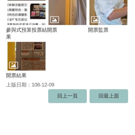
參與式預算投票結
開票
開票監票
果
開票結果
上版日期：108-12-09
回上一頁
回最上面