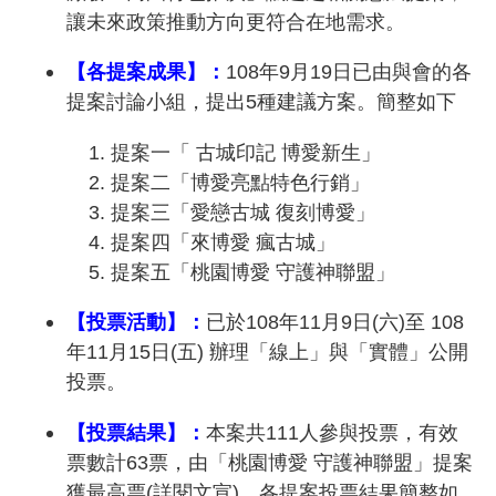
讓未來政策推動方向更符合在地需求。
【各提案成果】：
108年9月19日已由與會的各
提案討論小組，提出5種建議方案。簡整如下
提案一「 古城印記 博愛新生」
提案二「博愛亮點特色行銷」
提案三「愛戀古城 復刻博愛」
提案四「來博愛 瘋古城」
提案五「桃園博愛 守護神聯盟」
【投票活動】：
已於108年11月9日(六)至 108
年11月15日(五) 辦理「線上」與「實體」公開
投票。
【投票結果】：
本案共111人參與投票，有效
票數計63票，由「桃園博愛 守護神聯盟」提案
獲最高票(詳閱文宣)。各提案投票結果簡整如