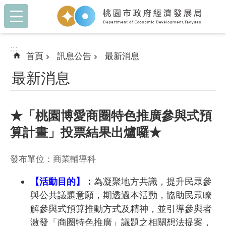
:::
跳到主要內容區塊
:::
首頁
訊息公告
最新消息
最新消息
★「桃園博愛商圈特色推廣參與式預
算計畫」投票結果出爐囉★
發布單位：商業輔導科
【活動目的】：
為凝聚地方共識，提升民眾參
與公共議題意願，期透過本活動，協助民眾瞭
解參與式預算推動方式及精神，並引導參與者
激發「商圈特色推廣」議題之相關想法提案，