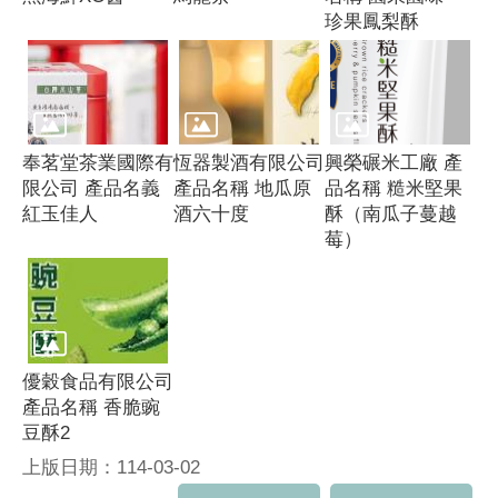
珍果鳳梨酥
奉茗堂茶業國際有
恆器製酒有限公司
興榮碾米工廠 產
限公司 產品名義
產品名稱 地瓜原
品名稱 糙米堅果
紅玉佳人
酒六十度
酥（南瓜子蔓越
莓）
優穀食品有限公司
產品名稱 香脆豌
豆酥2
上版日期：114-03-02