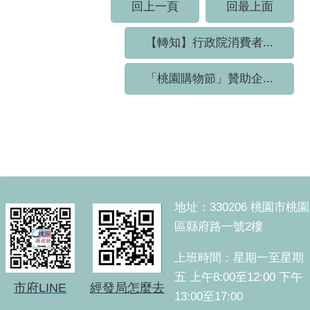
回上一頁
回最上面
【轉知】行政院消費者...
「桃園購物節」贊助企...
:::
地址：330206 桃園市桃園
區縣府路一號2樓
上班時間：星期一至星期
五 上午8:00至12:00 下午
市府LINE
經發局怎麼去
13:00至17:00