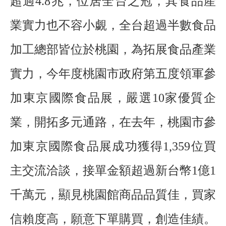
超過4.8兆，位居全台之冠，其食品產
業實力也不容小覷，全台超過半數食品
加工總部皆位於桃園，為拓展食品產業
實力，今年度桃園市政府第五度領軍參
加東京國際食品展，嚴選10家優質企
業，開拓多元通路，在去年，桃園市參
加東京國際食品展成功獲得1,359位買
主交流洽談，接單金額超過新台幣1億1
千萬元，顯見桃園館商品品質佳，買家
信賴度高，願意下單購買，創造佳績。