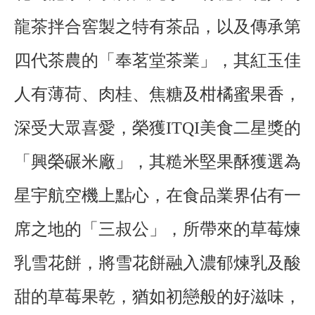
龍茶拌合窖製之特有茶品，以及傳承第
四代茶農的「奉茗堂茶業」，其紅玉佳
人有薄荷、肉桂、焦糖及柑橘蜜果香，
深受大眾喜愛，榮獲ITQI美食二星獎的
「興榮碾米廠」，其糙米堅果酥獲選為
星宇航空機上點心，在食品業界佔有一
席之地的「三叔公」，所帶來的草莓煉
乳雪花餅，將雪花餅融入濃郁煉乳及酸
甜的草莓果乾，猶如初戀般的好滋味，