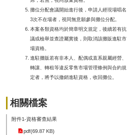
席，若無，視同放棄資格。
攤位分配會議開始進行後，申請人經現場唱名
3次不在場者，視同無意願參與攤位分配。
本案各類資格均於簡章明文規定，後續若有抗
議或檢舉並查證屬實後，則取消該攤販進駐市
場資格。
進駐攤販若有非本人、配偶或直系親屬經營、
轉讓、轉租等違反零售市場管理條例與合約規
定者，將予以撤銷進駐資格，收回攤位。
相關檔案
附件1-資格審查結果
pdf(69.87 KB)