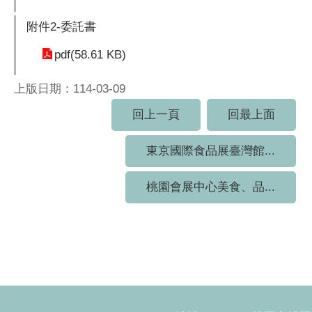
附件2-委託書
pdf(58.61 KB)
上版日期：114-03-09
回上一頁
回最上面
東京國際食品展臺灣館...
桃園會展中心美食、品...
:::