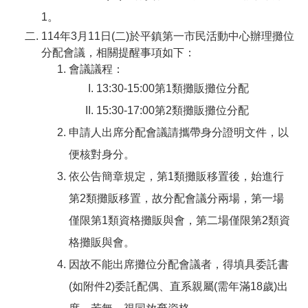
1。
114年3月11日(二)於平鎮第一市民活動中心辦理攤位
分配會議，相關提醒事項如下：
會議議程：
13:30-15:00第1類攤販攤位分配
15:30-17:00第2類攤販攤位分配
申請人出席分配會議請攜帶身分證明文件，以
便核對身分。
依公告簡章規定，第1類攤販移置後，始進行
第2類攤販移置，故分配會議分兩場，第一場
僅限第1類資格攤販與會，第二場僅限第2類資
格攤販與會。
因故不能出席攤位分配會議者，得填具委託書
(如附件2)委託配偶、直系親屬(需年滿18歲)出