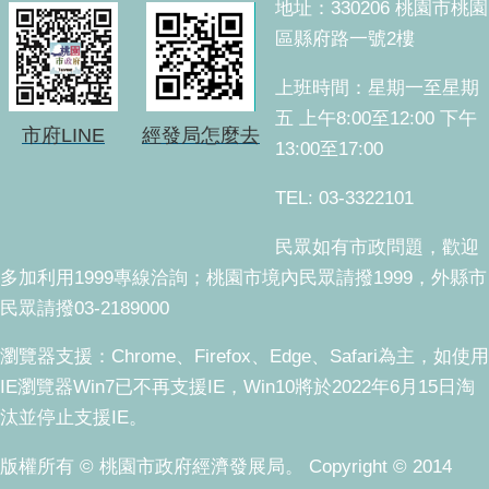
地址：330206 桃園市桃園
區縣府路一號2樓
上班時間：星期一至星期
五 上午8:00至12:00 下午
市府LINE
經發局怎麼去
13:00至17:00
TEL: 03-3322101
民眾如有市政問題，歡迎
多加利用1999專線洽詢；桃園市境內民眾請撥1999，外縣市
民眾請撥03-2189000
瀏覽器支援：Chrome、Firefox、Edge、Safari為主，如使用
IE瀏覽器Win7已不再支援IE，Win10將於2022年6月15日淘
汰並停止支援IE。
版權所有 © 桃園市政府經濟發展局。 Copyright © 2014