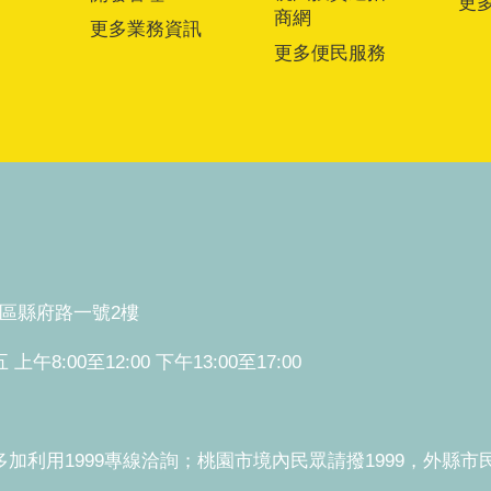
更
商網
更多業務資訊
更多便民服務
桃園區縣府路一號2樓
:00至12:00 下午13:00至17:00
利用1999專線洽詢；桃園市境內民眾請撥1999，外縣市民眾請