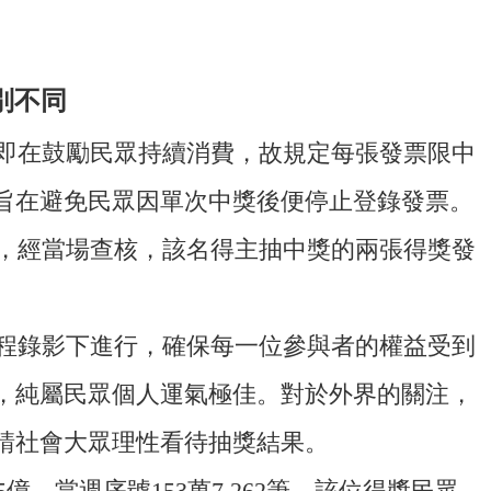
別不同
即在鼓勵民眾持續消費，故規定每張發票限中
旨在避免民眾因單次中獎後便停止登錄發票。
形，經當場查核，該名得主抽中獎的兩張得獎發
程錄影下進行，確保每一位參與者的權益受到
，純屬民眾個人運氣極佳。對於外界的關注，
請社會大眾理性看待抽獎結果。
億，當週序號153萬7,262筆，該位得獎民眾