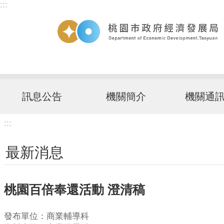
:::
跳到主要內容區塊
訊息公告
機關簡介
機關通
:::
最新消息
桃園百倍奉還活動 澄清稿
發布單位：商業輔導科