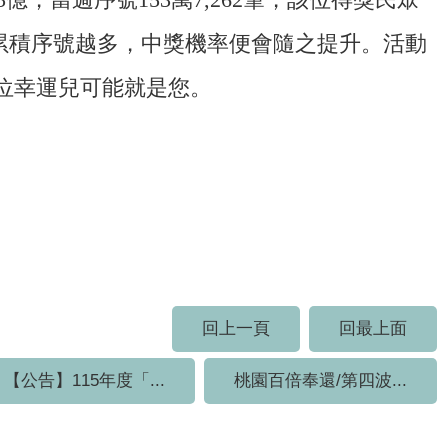
越高、累積序號越多，中獎機率便會隨之提升。活動
位幸運兒可能就是您。
回上一頁
回最上面
【公告】115年度「...
桃園百倍奉還/第四波...