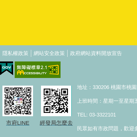
隱私權政策
網站安全政策
政府網站資料開放宣告
地址：330206 桃園市
上班時間：星期一至星期五 上午8
TEL: 03-3322101
市府LINE
經發局怎麼去
民眾如有市政問題，歡迎多加