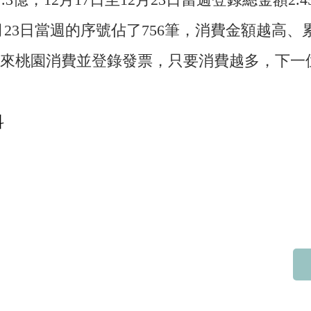
至12月23日當週的序號佔了756筆，消費金額
來桃園消費並登錄發票，只要消費越多，下一
科