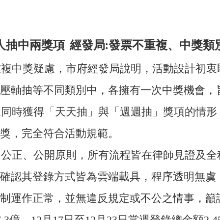
人抽中兩獎項 經發局:發票不重複、中獎類
複中獎疑慮，市府經發局說明，活動設計初衷
壓軸抽等不同類別中，各擁有一次中獎機會，
眾同時獲得「天天抽」與「週週抽」獎項的情
獎，完全符合活動規範。
公正、公開原則，所有流程皆在律師見證及全
確認其登錄方式皆為雲端載具，程序透明無虞
制運作正常，並無違反規定或不公之情事，籲
，12月17日至12月23日當週登錄總金額2.45