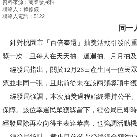
資料來源：商業發展科
聯絡人：賴修儀
聯絡人電話：5122
同一
針對桃園市「百倍奉還」抽獎活動引發的重
獎一次，且每人在天天抽、週週抽、月月抽及
經發局指出，關於12月26日產生同一位民
票並非同一張，且此前從未在該兩類獎項中獲
經發局強調，本次抽獎過程始終秉持公平、
保障。該位幸運民眾獲獎當下，經發局已即時
經發局除再次向得主表達恭喜，也強調活動機
經發局統計，截止目前發票登錄總金額約17.3億