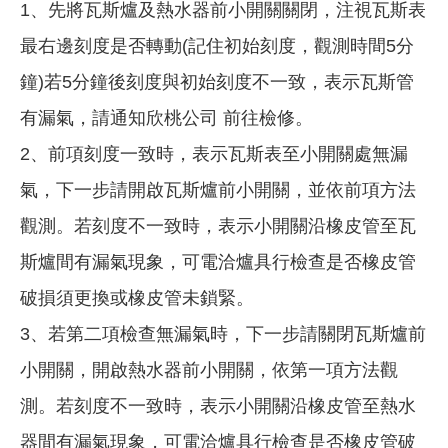
1、先將瓦斯爐及熱水器前小開關關閉，注視瓦斯表
最右邊刻度是否轉動(記住初始刻度，觀測時間5分
鐘)若5分鐘後刻度與初始刻度不一致，表示瓦斯管
有漏氣，請通知欣桃公司 前往檢修。
2、前項刻度一致時，表示瓦斯表至小開關處無漏
氣，下一步請開啟瓦斯爐前小開關，並依前項方法
觀測。若刻度不一致時，表示小開關沿橡皮管至瓦
斯爐間有漏氣現象，可電洽爐具行檢查是否橡皮管
破損須更換或橡皮管未鎖緊。
3、若第二項檢查無漏氣時，下一步請關閉瓦斯爐前
小開關，開啟熱水器前小開關，依第一項方法觀
測。若刻度不一致時，表示小開關沿橡皮管至熱水
器間有漏氣現象，可電洽爐具行檢查是否橡皮管破