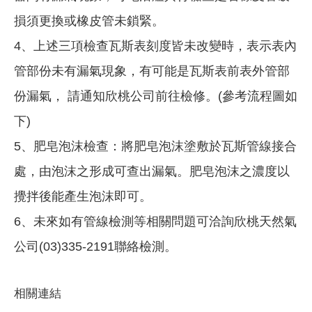
損須更換或橡皮管未鎖緊。
4、上述三項檢查瓦斯表刻度皆未改變時，表示表內
管部份未有漏氣現象，有可能是瓦斯表前表外管部
份漏氣， 請通知欣桃公司前往檢修。(參考流程圖如
下)
5、肥皂泡沫檢查：將肥皂泡沫塗敷於瓦斯管線接合
處，由泡沫之形成可查出漏氣。肥皂泡沫之濃度以
攪拌後能產生泡沫即可。
6、未來如有管線檢測等相關問題可洽詢欣桃天然氣
公司(03)335-2191聯絡檢測。
相關連結