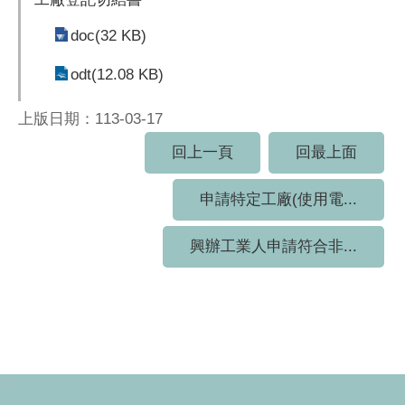
doc(32 KB)
odt(12.08 KB)
上版日期：113-03-17
回上一頁
回最上面
申請特定工廠(使用電...
興辦工業人申請符合非...
:::