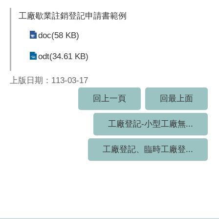
工廠歇業註銷登記申請書範例
doc(58 KB)
odt(34.61 KB)
上版日期：113-03-17
回上一頁
回最上面
工廠登記-小型工廠無...
工廠登記、臨時工廠登...