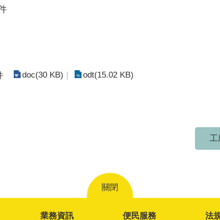
件
doc(30 KB)
odt(15.02 KB)
件
工
關閉
業務資訊
便民服務
法