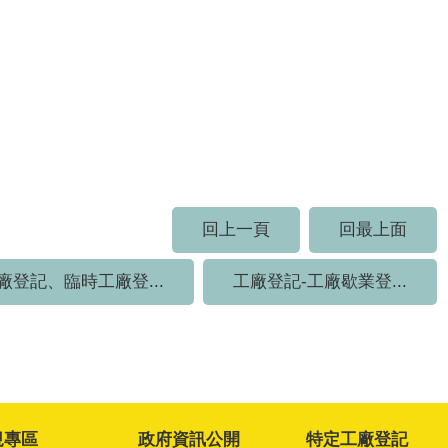
回上一頁
回最上面
廠登記、臨時工廠登...
工廠登記-工廠歇業登...
規專區
政府資訊公開
特定工廠登記