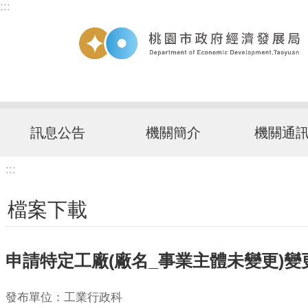
:::
跳到主要內容區塊
訊息公告
機關簡介
機關通
:::
檔案下載
申請特定工廠(廠名_事業主體未變更)
發布單位：工業行政科