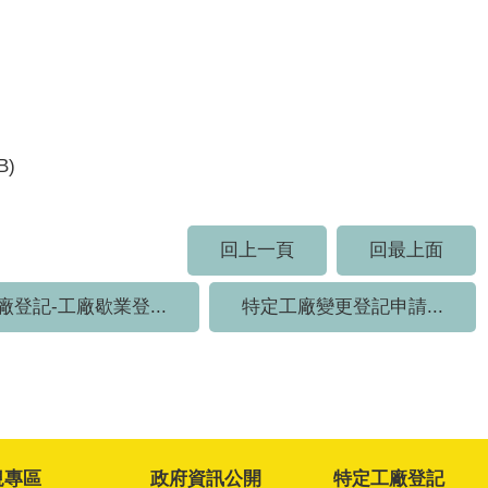
B)
回上一頁
回最上面
廠登記-工廠歇業登...
特定工廠變更登記申請...
規專區
政府資訊公開
特定工廠登記