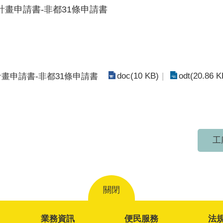
畫申請書-非都31條申請書
doc(10 KB)
odt(20.86 K
畫申請書-非都31條申請書
工
關閉
業務資訊
便民服務
法