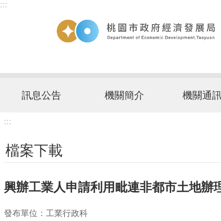
:::
跳到主要內容區塊
訊息公告
機關簡介
機關通
:::
檔案下載
興辦工業人申請利用毗連非都市土地辦理
發布單位：工業行政科