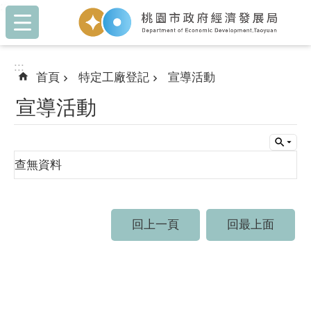
:::
跳到主要內容區塊
:::
首頁
特定工廠登記
宣導活動
宣導活動
查無資料
回上一頁
回最上面