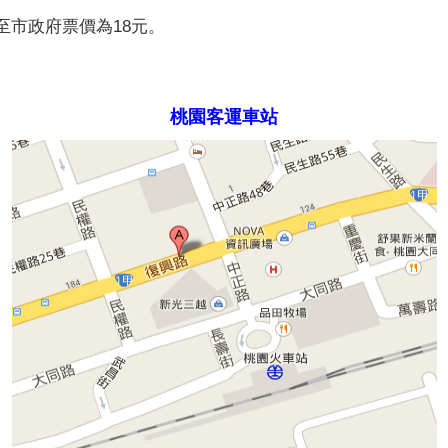
至市政府票價為18元。
桃園客運車站