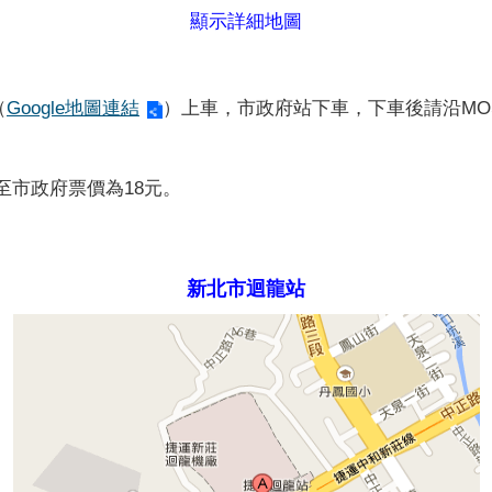
顯示詳細地圖
（
Google地圖連結
）上車，市政府站下車，下車後請沿MO
至市政府票價為18元。
新北市迴龍站