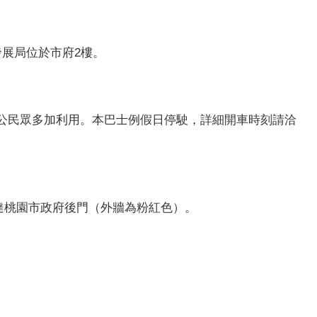
展局位於市府2樓。
公民眾多加利用。本巴士例假日停駛，詳細開車時刻請洽
達桃園市政府後門（外牆為粉紅色）。