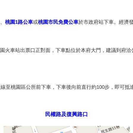
、
桃園1路公車
或
桃園市民免費公車
於市政府站下車。經濟發
園火車站出票口正對面，下車點位於本府大門，建議到府洽
線至桃園區公所前下車，下車後向前直行約100步，即可抵
民權路及復興路口