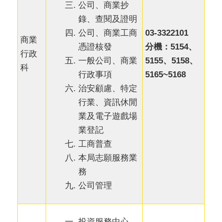
公司、商業抄
錄、查閱及證明
公司、商業工商
03-3322101
商業
憑證核發
分機：5154、
行政
一般公司、商業
5155、5158、
科
行政事項
5165~5168
治安顧慮、特定
行業、資訊休閒
業及電子遊戲場
業登記
工商普查
本局志願服務業
務
公司管理
投資服務中心