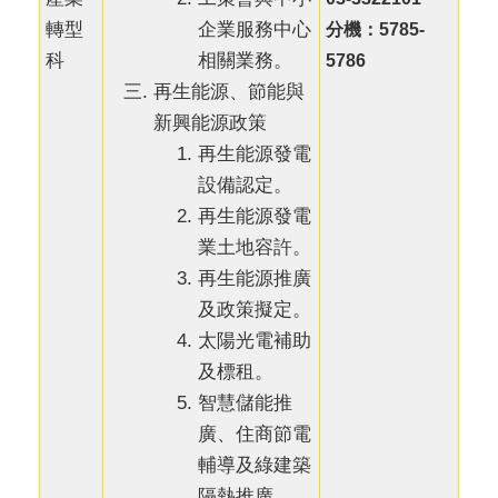
企業服務中心
轉型
分機：5785-
相關業務。
科
5786
再生能源、節能與
新興能源政策
再生能源發電
設備認定。
再生能源發電
業土地容許。
再生能源推廣
及政策擬定。
太陽光電補助
及標租。
智慧儲能推
廣、住商節電
輔導及綠建築
隔熱推廣。