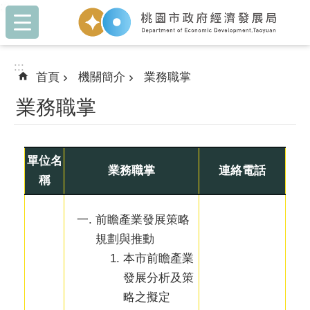
:::
跳到主要內容區塊
:::
首頁
機關簡介
業務職掌
業務職掌
單位名
業務職掌
連絡電話
稱
前瞻產業發展策略
規劃與推動
本市前瞻產業
發展分析及策
略之擬定