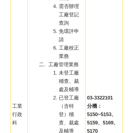
需否辦理
工廠登記
查詢
免環評申
請
工廠校正
業務
工廠管理業務
未登工廠
稽查、裁
處及輔導
已登工廠
03-3322101
（含特
工業
分機：
登）稽
行政
5150~5153、
查、裁處
科
5159、5169、
及輔導
5170