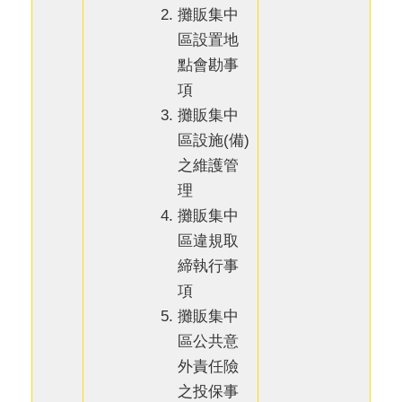
攤販集中
區設置地
點會勘事
項
攤販集中
區設施(備)
之維護管
理
攤販集中
區違規取
締執行事
項
攤販集中
區公共意
外責任險
之投保事