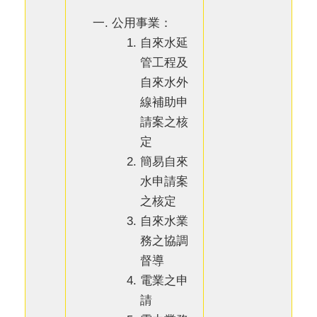
公用事業：
自來水延
管工程及
自來水外
線補助申
請案之核
定
簡易自來
水申請案
之核定
自來水業
務之協調
督導
電業之申
請