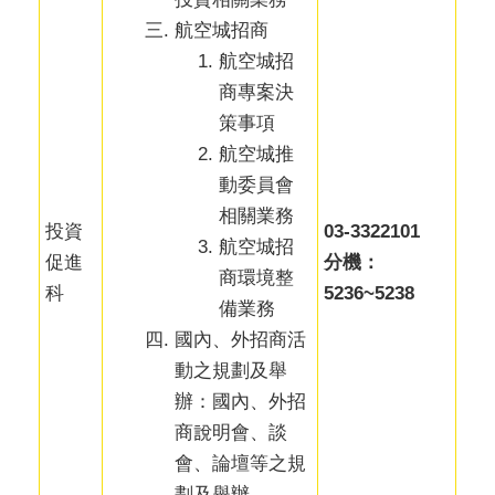
航空城招商
航空城招
商專案決
策事項
航空城推
動委員會
相關業務
投資
03-3322101
航空城招
促進
分機：
商環境整
科
5236~5238
備業務
國內、外招商活
動之規劃及舉
辦：國內、外招
商說明會、談
會、論壇等之規
劃及舉辦