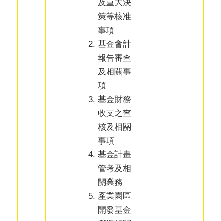
及重大決
策等核准
事項
基金會計
報告審查
及相關事
項
基金財務
收支之查
核及相關
事項
基金計畫
管考及相
關業務
產業園區
開發基金