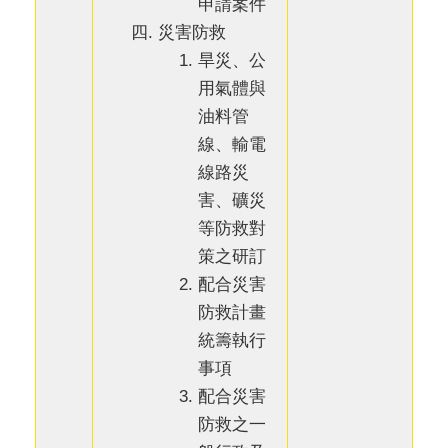
申請案件
災害防救
旱災、公
用氣體與
油料管
線、輸電
線路災
害、礦災
等防救對
策之研訂
配合災害
防救計畫
統籌執行
事項
配合災害
防救之一