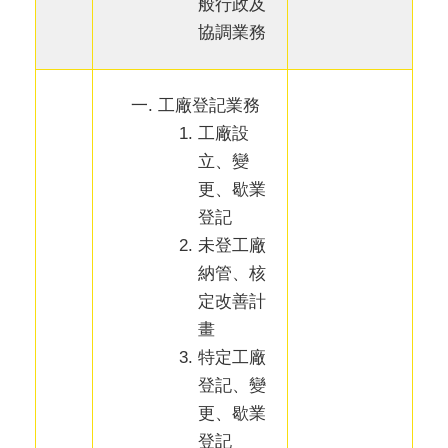
般行政及
協調業務
工廠登記業務
工廠設
立、變
更、歇業
登記
未登工廠
納管、核
定改善計
畫
特定工廠
登記、變
更、歇業
登記