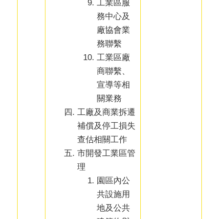
工業區服
務中心及
廠協會業
務聯繫
工業區廠
商聯繫、
宣導等相
關業務
工廠及商業拆遷
補償及停工損失
查估相關工作
市開發工業區管
理
園區內公
共設施用
地及公共