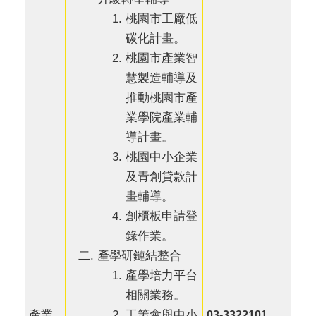
桃園市工廠低
碳化計畫。
桃園市產業智
慧製造輔導及
推動桃園市產
業學院產業輔
導計畫。
桃園中小企業
及青創貸款計
畫輔導。
創櫃板申請登
錄作業。
產學研鏈結整合
產學培力平台
相關業務。
工策會與中小
產業
03-3322101