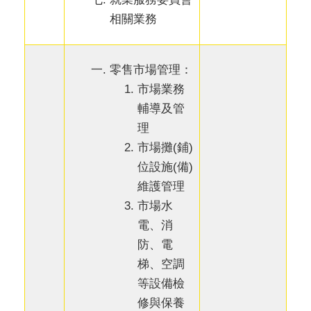
相關業務
零售市場管理：
市場業務
輔導及管
理
市場攤(鋪)
位設施(備)
維護管理
市場水
電、消
防、電
梯、空調
等設備檢
修與保養