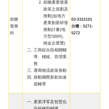
前瞻產業發展
政策之規劃及
推動(如地方
前瞻
03-3322101
產業創新研發
發展
分機：5271-
推動計畫(地
科
5272
方型SBIR)、
桃金企業獎)
工商綜合區相關輔
導、稽核、管理業
務
運籌物流政策推動
推動國際新創加速
器輔導
產業淨零及智慧化
升級轉型輔導