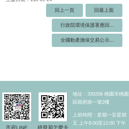
回上一頁
回最上面
行政院環境保護署應回...
全國動產擔保交易公示...
:::
地址：330206 桃園市桃園
區縣府路一號2樓
上班時間：星期一至星期
五 上午8:00至12:00 下午
市府LINE
經發局怎麼去