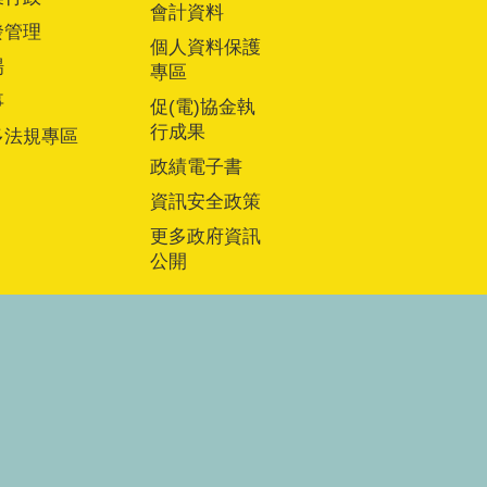
會計資料
發管理
個人資料保護
場
專區
事
促(電)協金執
行成果
多法規專區
政績電子書
資訊安全政策
更多政府資訊
公開