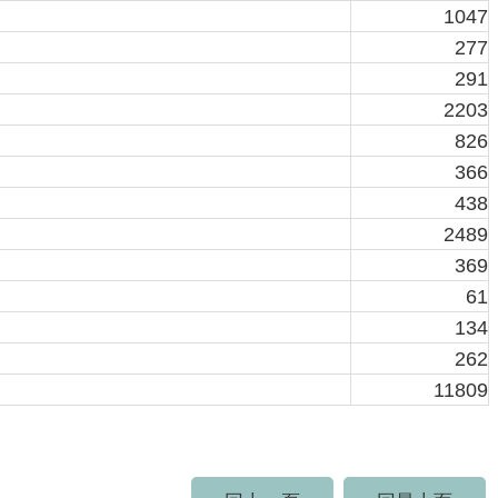
1047
277
291
2203
826
366
438
2489
369
61
134
262
11809