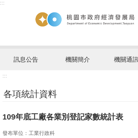
:::
跳到主要內容區塊
訊息公告
機關簡介
機關通
:::
各項統計資料
109年底工廠各業別登記家數統計表
發布單位：工業行政科