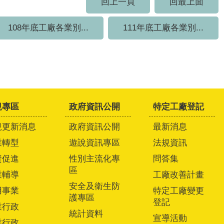
回上一頁
回最上面
108年底工廠各業別...
111年底工廠各業別...
規專區
政府資訊公開
特定工廠登記
規更新消息
政府資訊公開
最新消息
業轉型
遊說資訊專區
法規資訊
資促進
性別主流化專
問答集
區
業輔導
工廠改善計畫
安全及衛生防
用事業
特定工廠變更
護專區
登記
業行政
統計資料
宣導活動
業行政