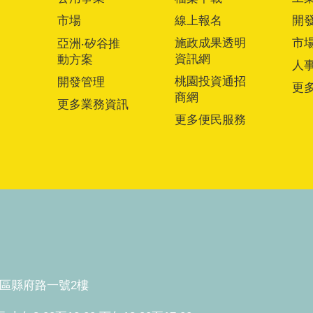
市場
線上報名
開
施政成果透明
市
亞洲‧矽谷推
資訊網
動方案
人
桃園投資通招
開發管理
更
商網
更多業務資訊
更多便民服務
桃園區縣府路一號2樓