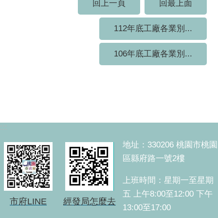
回上一頁
回最上面
112年底工廠各業別...
106年底工廠各業別...
:::
地址：330206 桃園市桃園
區縣府路一號2樓
上班時間：星期一至星期
五 上午8:00至12:00 下午
市府LINE
經發局怎麼去
13:00至17:00