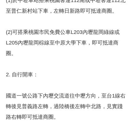
(1)於中壢車站搭乘桃園客運112南或中壢客運112北
至普仁新村站下車，左轉日新路即可抵達商圈。
(2)可搭乘桃園市民免費公車L203內壢龍岡綠線或
L205內壢龍岡棕線至中原大學下車，即可抵達商
圈。
2. 自行開車：
國道一號公路下內壢交流道往中壢方向，至台1線右
轉後見普義路左轉，過陸橋後左轉中北路，見實踐
路右轉即可抵達商圈。