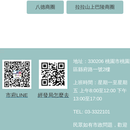
八德商圈
拉拉山上巴陵商圈
:::
地址：330206 桃園市桃園
區縣府路一號2樓
上班時間：星期一至星期
五 上午8:00至12:00 下午
市府LINE
經發局怎麼去
13:00至17:00
TEL: 03-3322101
民眾如有市政問題，歡迎