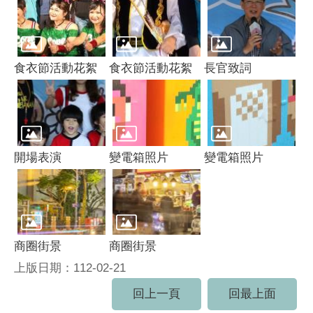
食衣節活動花絮
食衣節活動花絮
長官致詞
開場表演
變電箱照片
變電箱照片
商圈街景
商圈街景
上版日期：112-02-21
回上一頁
回最上面