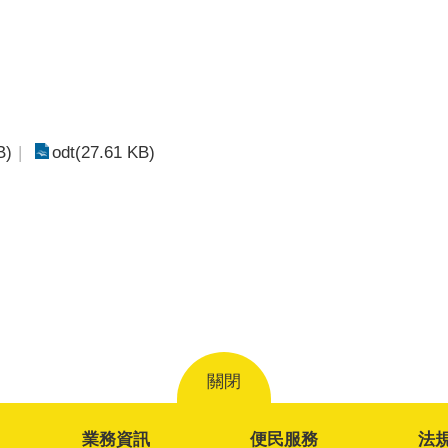
B)
odt(27.61 KB)
關閉
業務資訊
便民服務
法