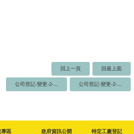
回上一頁
回最上面
公司登記-變更-2-...
公司登記-變更-2-...
規專區
政府資訊公開
特定工廠登記