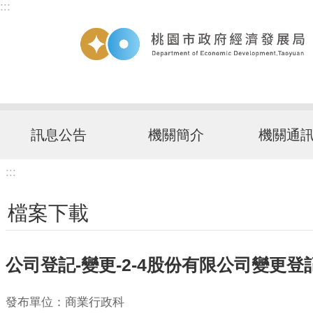
:::
跳到主要內容區塊
訊息公告
機關簡介
機關通
:::
檔案下載
公司登記-變更-2-4股份有限公司變更登
發布單位：商業行政科