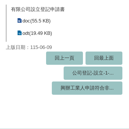
有限公司設立登記申請書
doc(55.5 KB)
odt(19.49 KB)
上版日期：115-06-09
回上一頁
回最上面
公司登記-設立-1-...
興辦工業人申請符合非...