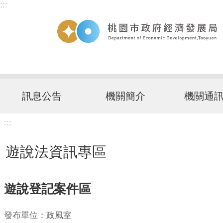
:::
跳到主要內容區塊
訊息公告
機關簡介
機關通
:::
遊說法資訊專區
遊說登記案件區
發布單位：政風室