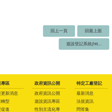
回上一頁
回最上面
遊說登記系統(htt...
規專區
政府資訊公開
特定工廠登記
規更新消息
政府資訊公開
最新消息
業轉型
遊說資訊專區
法規資訊
資促進
性別主流化專
問答集