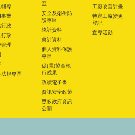
區
業輔導
工廠改善計畫
安全及衛生防
用事業
特定工廠變更
護專區
登記
業行政
統計資料
宣導活動
業行政
會計資料
發管理
個人資料保護
場
專區
事
促(電)協金執
行成果
多法規專區
政績電子書
資訊安全政策
更多政府資訊
公開