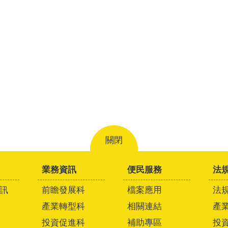
關閉
業務資訊
便民服務
法
訊
前瞻發展科
檔案應用
法
產業轉型科
相關連結
產
投資促進科
補助專區
投