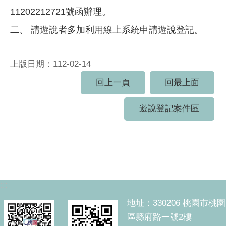
11202212721號函辦理。
二、 請遊說者多加利用線上系統申請遊說登記。
上版日期：112-02-14
回上一頁
回最上面
遊說登記案件區
:::
地址：330206 桃園市桃園
區縣府路一號2樓