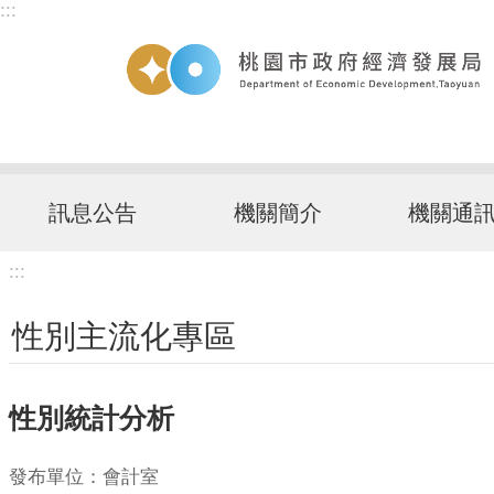
:::
跳到主要內容區塊
訊息公告
機關簡介
機關通
:::
性別主流化專區
性別統計分析
發布單位：會計室