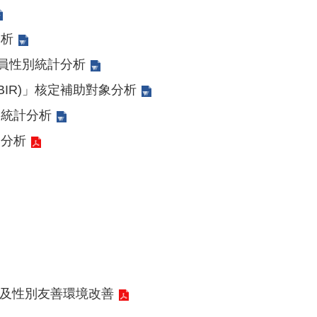
分析
人員性別統計分析
BIR)」核定補助對象分析
別統計分析
象分析
及性別友善環境改善