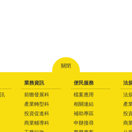
關閉
業務資訊
便民服務
法
訊
前瞻發展科
檔案應用
法
產業轉型科
相關連結
產
投資促進科
補助專區
投
商業輔導科
申辦搜尋
商