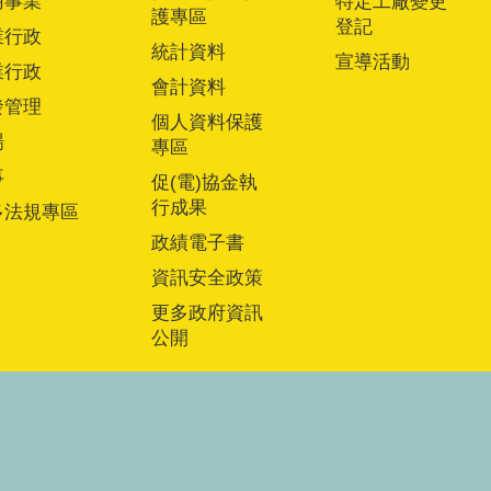
用事業
特定工廠變更
護專區
登記
業行政
統計資料
宣導活動
業行政
會計資料
發管理
個人資料保護
場
專區
事
促(電)協金執
行成果
多法規專區
政績電子書
資訊安全政策
更多政府資訊
公開