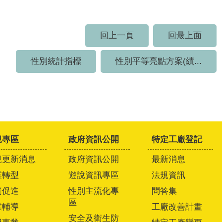
回上一頁
回最上面
性別統計指標
性別平等亮點方案(績...
規專區
政府資訊公開
特定工廠登記
規更新消息
政府資訊公開
最新消息
業轉型
遊說資訊專區
法規資訊
資促進
性別主流化專
問答集
區
業輔導
工廠改善計畫
安全及衛生防