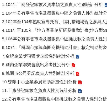
1.
104年工商登記家數及資本額之負責人性別統計分析
2.
104年公有零售市場及攤販集中區之負責人性別統計
3.
102年至104年協助宣導托育、福利措施場合之參與
4.
101年至105年「地方產業創新研發推動計畫(地方型S
5.
106年公有零售市場及攤販集中區攤販數之負責人性
6.
107年「桃園市振興商圈商機補助計畫」核定補助對
7.
金牌企業獎項獲獎企業性別統計分析
8.
國內企業聯繫會議出席者性別分析
9.
桃園市公司登記負責人性別統計分析
10.
獎勵中小企業參展補助計畫性別分析
11.
工廠登記家數之負責人性別統計分析
12.
公有零售市場及攤販集中區攤販數之負責人性別分析