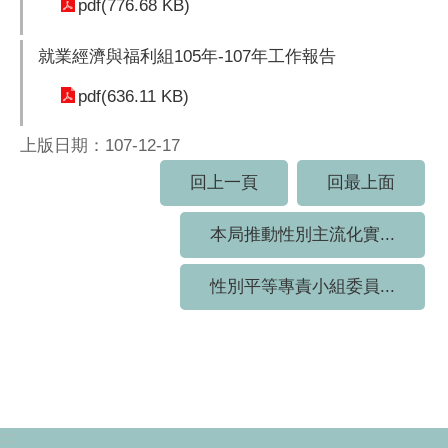
pdf(776.68 KB)
就業經濟與福利組105年-107年工作報告
pdf(636.11 KB)
上版日期：107-12-17
回上一頁
回最上面
本局推動性別主流化實...
性別平等專責小組委員...
:::