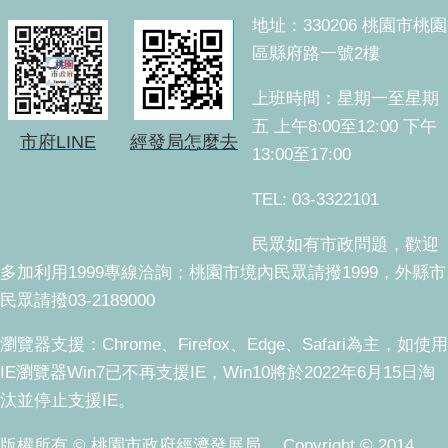
地址：330206 桃園市桃園
區縣府路一號2樓
上班時間：星期一至星期
五 上午8:00至12:00 下午
市府LINE
經發局怎麼去
13:00至17:00
TEL: 03-3322101
民眾如有市政問題，歡迎
多加利用1999專線洽詢；桃園市境內民眾請撥1999，外縣市
民眾請撥03-2189000
瀏覽器支援：Chrome、Firefox、Edge、Safari為主，如使用
IE瀏覽器Win7已不再支援IE，Win10將於2022年6月15日淘
汰並停止支援IE。
版權所有 © 桃園市政府經濟發展局。 Copyright © 2014