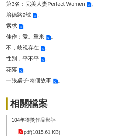
第3名：
完美人妻Perfect Women
。
培德路9號
。
索求
。
佳作：
愛。重來
。
不，歧視存在
。
性別，平不平
。
花落
。
一張桌子‧兩個故事
。
相關檔案
104年得獎作品影評
pdf(1015.61 KB)