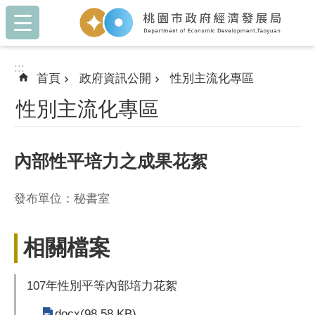
:::
跳到主要內容區塊
:::
首頁
政府資訊公開
性別主流化專區
性別主流化專區
內部性平培力之成果花絮
發布單位：秘書室
相關檔案
107年性別平等內部培力花絮
docx(98.58 KB)