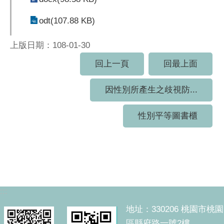
odt(107.88 KB)
上版日期：108-01-30
回上一頁
回最上面
因性別所產生之歧視防...
性別平等圖書櫃
:::
地址：330206 桃園市桃園
區縣府路一號2樓