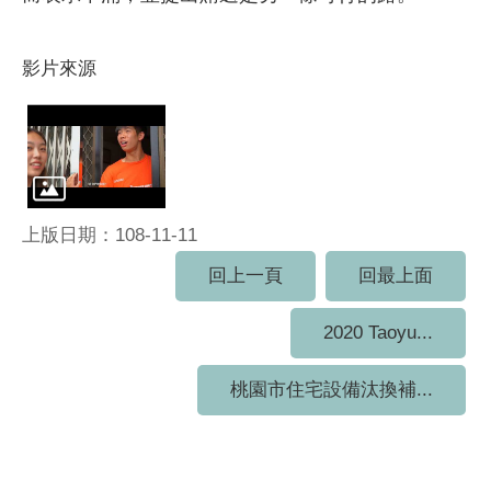
影片來源
上版日期：108-11-11
回上一頁
回最上面
2020 Taoyu...
桃園市住宅設備汰換補...