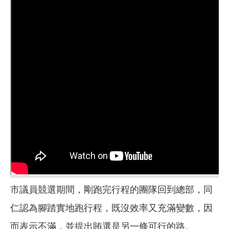
市議員競選期間，剛跑完行程的團隊回到總部，同
仁認為腳踏實地跑行程，既沒效率又充滿變數，因
而表示不滿，並提出賄選是另一條可行的路。