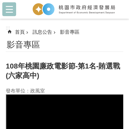
:::
跳到主要內容區塊
:::
首頁
訊息公告
影音專區
影音專區
108年桃園廉政電影節-第1名-賄選戰
(六家高中)
發布單位：政風室