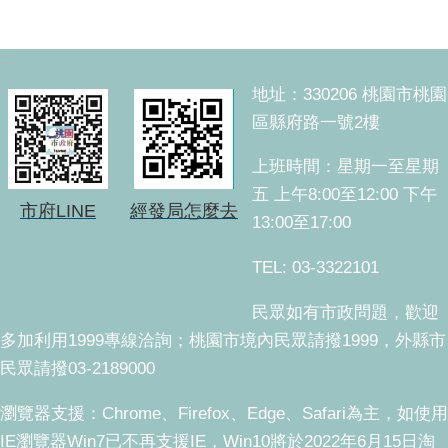
:::
地址：330206 桃園市桃園
區縣府路一號2樓
上班時間：星期一至星期
五 上午8:00至12:00 下午
市府LINE
經發局怎麼去
13:00至17:00
TEL: 03-3322101
民眾如有市政問題，歡迎
多加利用1999專線洽詢；桃園市境內民眾請撥1999，外縣市
民眾請撥03-2189000
瀏覽器支援：Chrome、Firefox、Edge、Safari為主，如使用
IE瀏覽器Win7已不再支援IE，Win10將於2022年6月15日淘