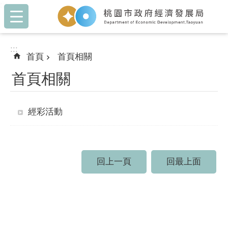
:::
跳到主要內容區塊
:::
首頁
首頁相關
首頁相關
經彩活動
回上一頁
回最上面