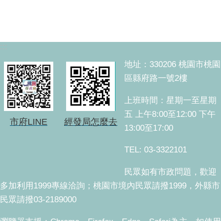
:::
地址：330206 桃園市桃園
區縣府路一號2樓
上班時間：星期一至星期
五 上午8:00至12:00 下午
市府LINE
經發局怎麼去
13:00至17:00
TEL: 03-3322101
民眾如有市政問題，歡迎
多加利用1999專線洽詢；桃園市境內民眾請撥1999，外縣市
民眾請撥03-2189000