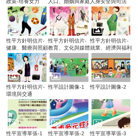
政策-培養女力
人口、婚姻與家庭
人身安全與司法
性平方針明信片-
性平方針明信片-
性平方針明信片-
健康、醫療與照顧
教育、文化與媒體
就業、經濟與福利
性平方針明信片-
性平設計圖像-1
性平設計圖像-2
環境與交通
性平宣導單張-1
性平宣導單張-2
性平宣導單張-3