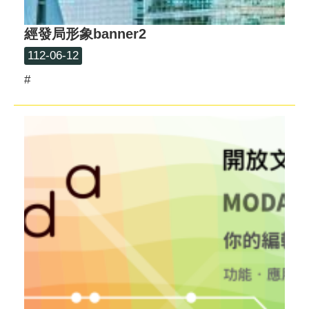
經發局形象banner2
112-06-12
#