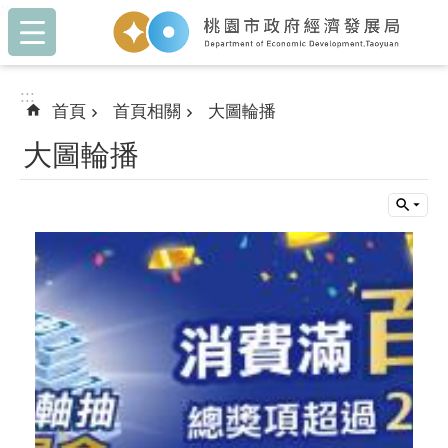
:::
跳到主要內容區塊
:::
首頁
首頁相關
大圖輪播
大圖輪播