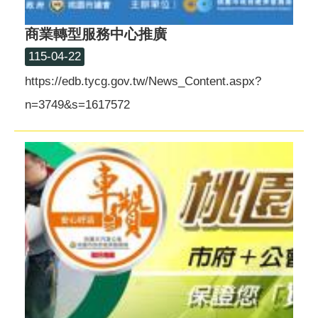
商業轉型服務中心推廣
115-04-22
https://edb.tycg.gov.tw/News_Content.aspx?
n=3749&s=1617572