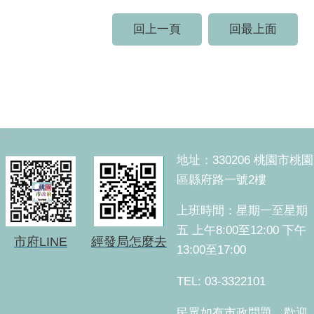
回上一頁
回最上面
:::
地址：330206 桃園市桃園
區縣府路一號2樓
上班時間：星期一至星期
五 上午8:00至12:00 下午
市府LINE
經發局怎麼去
13:00至17:00
TEL: 03-3322101
民眾如有市政問題，歡迎