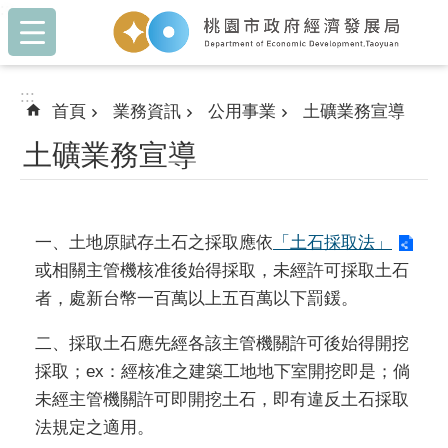
:::
跳到主要內容區塊
:::
首頁
業務資訊
公用事業
土礦業務宣導
土礦業務宣導
一、土地原賦存土石之採取應依
「土石採取法」
或相關主管機核准後始得採取，未經許可採取土石
者，處新台幣一百萬以上五百萬以下罰鍰。
二、採取土石應先經各該主管機關許可後始得開挖
採取；ex：經核准之建築工地地下室開挖即是；倘
未經主管機關許可即開挖土石，即有違反土石採取
法規定之適用。