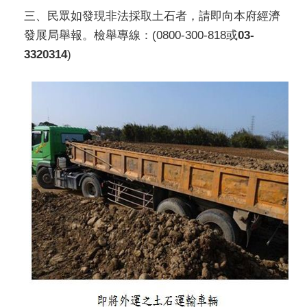
三、民眾如發現非法採取土石者，請即向本府經濟
發展局舉報。檢舉專線：(0800-300-818或
03-
3320314
)