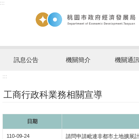
:::
跳到主要內容區塊
訊息公告
機關簡介
機關通
:::
工商行政科業務相關宣導
日期
110-09-24
請問申請毗連非都市土地擴展計