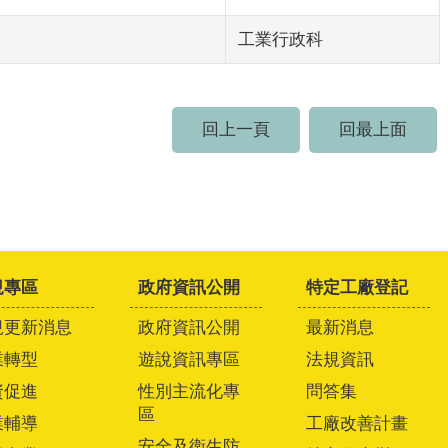
工業行政科
回上一頁
回最上面
規專區
政府資訊公開
特定工廠登記
規更新消息
政府資訊公開
最新消息
業轉型
遊說資訊專區
法規資訊
資促進
性別主流化專
問答集
區
業輔導
工廠改善計畫
安全及衛生防