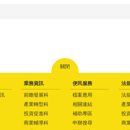
關閉
業務資訊
便民服務
法
訊
前瞻發展科
檔案應用
法
產業轉型科
相關連結
產
投資促進科
補助專區
投
商業輔導科
申辦搜尋
商