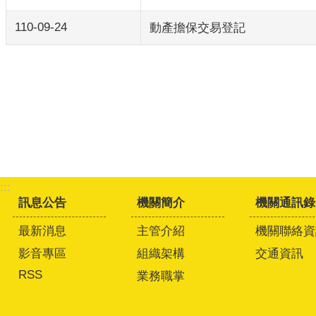
110-09-24
動產擔保交易登記
:::
訊息公告
機關簡介
機關通訊錄
最新消息
主管介紹
機關聯絡資
影音專區
組織架構
交通資訊
RSS
業務職掌