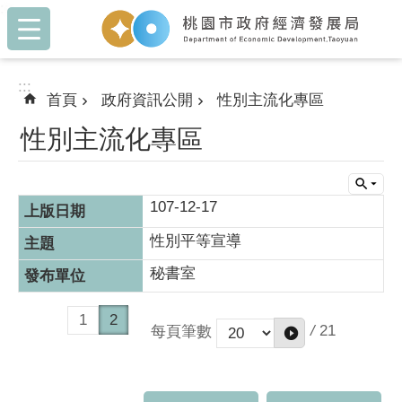
:::
跳到主要內容區塊
:::
首頁
政府資訊公開
性別主流化專區
性別主流化專區
107-12-17
性別平等宣導
秘書室
1
2
/
21
每頁筆數