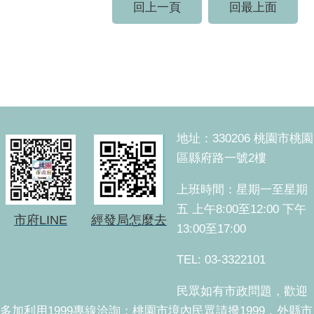
回上一頁
回最上面
:::
地址：330206 桃園市桃園
區縣府路一號2樓
上班時間：星期一至星期
五 上午8:00至12:00 下午
市府LINE
經發局怎麼去
13:00至17:00
TEL: 03-3322101
民眾如有市政問題，歡迎
多加利用1999專線洽詢；桃園市境內民眾請撥1999，外縣市